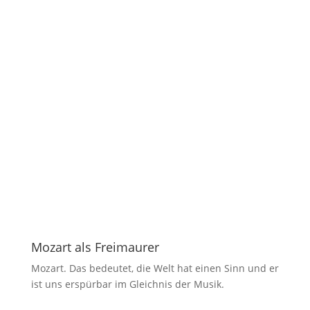
Podcast
Wussten Sie …?
Mozart als Freimaurer
Mozart. Das bedeutet, die Welt hat einen Sinn und er
ist uns erspürbar im Gleichnis der Musik.