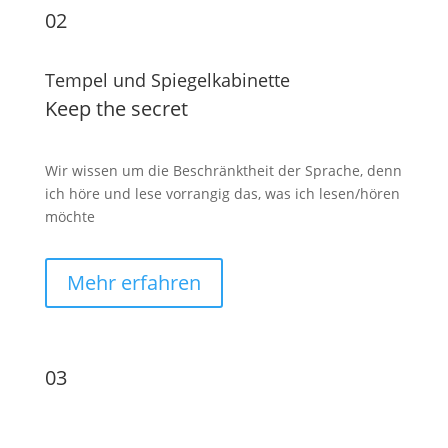
02
Tempel und Spiegelkabinette
Keep the secret
Wir wissen um die Beschränktheit der Sprache, denn
ich höre und lese vorrangig das, was ich lesen/hören
möchte
Mehr erfahren
03
Werte verbinden