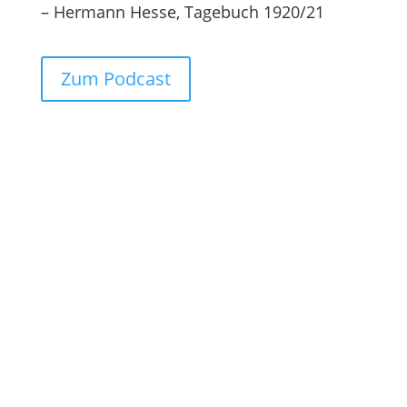
– Hermann Hesse, Tagebuch 1920/21
Zum Podcast
Wir freuen uns, dass Sie mit
uns Kontakt aufnehmen
möchten